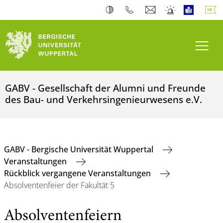
Navi
GABV - Gesellschaft der Alumni und Freunde
des Bau- und Verkehrsingenieurwesens e.V.
GABV - Bergische Universität Wuppertal
Veranstaltungen
Rückblick vergangene Veranstaltungen
Absolventenfeier der Fakultät 5
Absolventenfeiern