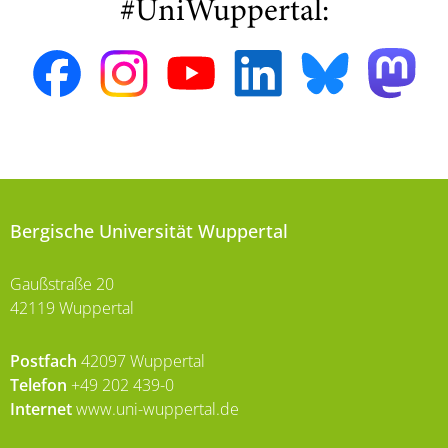
#UniWuppertal:
Bergische Universität Wuppertal
Gaußstraße 20
42119 Wuppertal
Postfach
42097 Wuppertal
Telefon
+49 202 439-0
Internet
www.uni-wuppertal.de