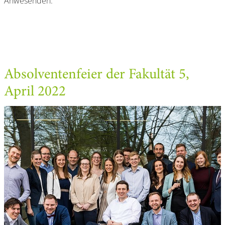
Anwesenden.
Absolventenfeier der Fakultät 5,
April 2022