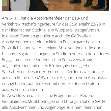
Am 04.11. hat die Absolventenfeier der Bau- und
Verkehrswirtschaftsingenieure für das Studienjahr 22/23 in
der Historischen Stadthalle in Wuppertal stattgefunden.
In diesem Rahmen gratulierte auch die GABV allen
AbsolventInnen mit einem kleinen Präsent ganz herzlich.
Zusätzlich haben wir diejenigen AbsolventInnen, die durch
besonders gute Leistungen im Studium oder ein besonderes
Engagement in der studentischen Selbstverwaltung
aufgefallen sind, mit einen Büchergutschein geehrt.
Wir haben uns besonders gefreut, außerdem zwei Jubilare
aus den Reihe der GABV, die vor 50 Jahren ihren Abschluss
erlangt haben, auf der Feier mit dem Goldenen Diplom
auszeichnen zu können.
Im Anschluss an das festliche Programm aus Reden,
Gratulationen, Musikbeiträgen und Ehrungen hat die GABV
alle AbsolventInnen und Angehörige zu einem feierlichen