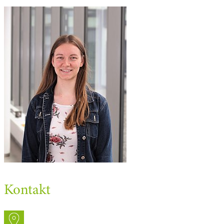
Kontakt