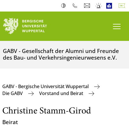
Navi
GABV - Gesellschaft der Alumni und Freunde
des Bau- und Verkehrsingenieurwesens e.V.
GABV - Bergische Universität Wuppertal
Die GABV
Vorstand und Beirat
Christine Stamm-Girod
Beirat